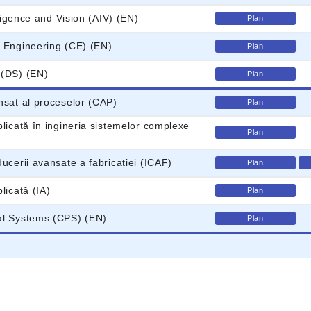
elligence and Vision (AIV) (EN)
Plan
 Engineering (CE) (EN)
Plan
 (DS) (EN)
Plan
nsat al proceselor (CAP)
Plan
plicată în ingineria sistemelor complexe
Plan
ducerii avansate a fabricației (ICAF)
Plan
licată (IA)
Plan
al Systems (CPS) (EN)
Plan