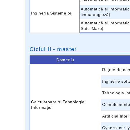
Automatică și Informatic
Ingineria Sistemelor
limba engleză)
Automatică și Informatic
Satu-Mare)
Ciclul II - master
Domeniu
Rețele de com
Inginerie soft
Tehnologia in
Calculatoare și Tehnologia
Complemente 
Informației
Artificial Int
Cybersecurity