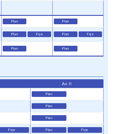
Plan
Plan
Plan
Fișe
Plan
Fișe
Plan
Plan
An II
Plan
Plan
Plan
Fișe
Plan
Fișe