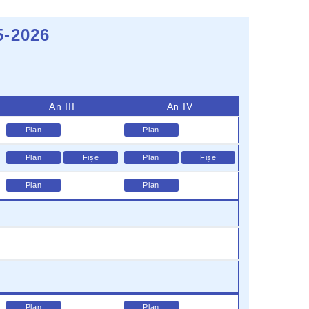
5-2026
An III
An IV
Plan
Plan
Plan
Fișe
Plan
Fișe
Plan
Plan
Plan
Plan