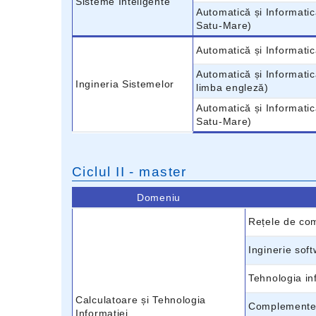
Sisteme Inteligente
Automatică și Informatic
Satu-Mare)
Automatică și Informatic
Automatică și Informatic
Ingineria Sistemelor
limba engleză)
Automatică și Informatic
Satu-Mare)
Ciclul II - master
Domeniu
Rețele de com
Inginerie soft
Tehnologia in
Calculatoare și Tehnologia
Complemente 
Informației