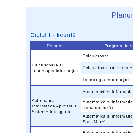
Planur
Ciclul I - licență
Domeniu
Program de s
Calculatoare
Calculatoare și
Calculatoare (în limba 
Tehnologia Informației
Tehnologia Informației
Automatică și Informatic
Automatică,
Automatică și Informatic
Informatică Aplicată și
limba engleză)
Sisteme Inteligente
Automatică și Informatic
Satu-Mare)
Automatică și Informatic