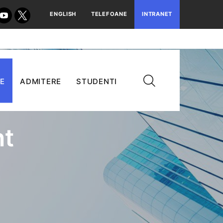
ENGLISH
TELEFOANE
INTRANET
E
ADMITERE
STUDENTI
nt