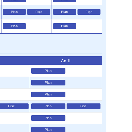
Plan
Fișe
Plan
Fișe
Plan
Plan
An II
Plan
Plan
Plan
Fișe
Plan
Fișe
Plan
Plan