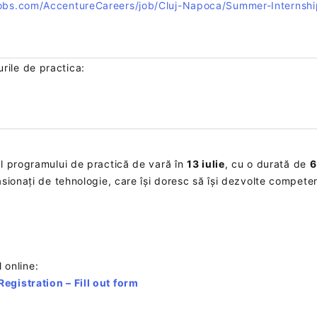
bs.com/AccentureCareers/job/Cluj-Napoca/Summer-Internship
curile de practica:
l programului de practică de vară în
13 iulie
, cu o durată de
6
ionați de tehnologie, care își doresc să își dezvolte competen
l online:
gistration – Fill out form