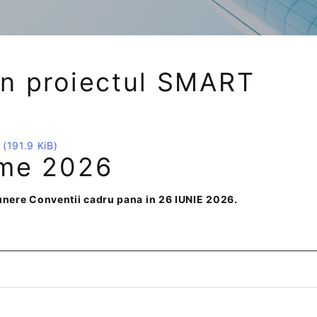
rin proiectul SMART
f
(191.9 KiB)
irme 2026
nere Conventii cadru pana in 26 IUNIE 2026.