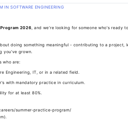
M IN SOFTWARE ENGINEERING
 Program 2026
, and we're looking for someone who's ready t
 about doing something meaningful - contributing to a project, 
g you've grown.
s who are:
Engineering, IT, or in a related field.
r's with mandatory practice in curriculum.
lity for at least 80%.
/careers/summer-practice-program/
am).