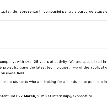
ontactați de reprezentanții companiei pentru a parcurge etapele
mpany, with over 25 years of activity. We are specialized in
 projects, using the latest technologies. Two of the applicat
 business field.
ionate students who are looking for a hands-on experience in
ntent until
22 March, 2026
at internship@axonsoft.ro.