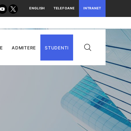
ENGLISH
TELEFOANE
INTRANET
E
ADMITERE
STUDENTI