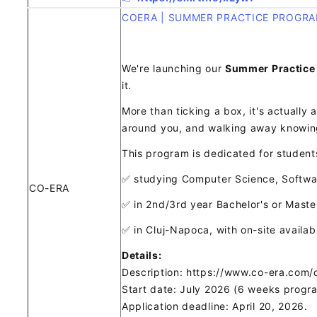
COERA | SUMMER PRACTICE PROGRA
We're launching our
Summer Practice
it.
More than ticking a box, it's actually
around you, and walking away knowin
This program is dedicated for student
✅ studying Computer Science, Software 
CO-ERA
✅ in 2nd/3rd year Bachelor's or Maste
✅ in Cluj-Napoca, with on-site availabi
Details:
Description: https://www.co-era.com
Start date: July 2026 (6 weeks progr
Application deadline: April 20, 2026.