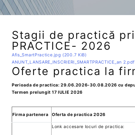
Stagii de practică p
PRACTICE- 2026
Afis_SmartPractice.jpg
(200.7 KiB)
ANUNT_LANSARE_INSCRIERI_SMARTPRACTICE_an 2.pd
Oferte practica la f
Perioada de practica: 29.06.2026-30.08.2026 cu depu
Termen prelungit 17 IULIE 2026
Firma partenera
Oferta de practica 2026
Lonk accesare locuri de practica: