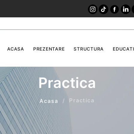
ACASA
PREZENTARE
STRUCTURA
EDUCATI
Practica
Practica
Acasa