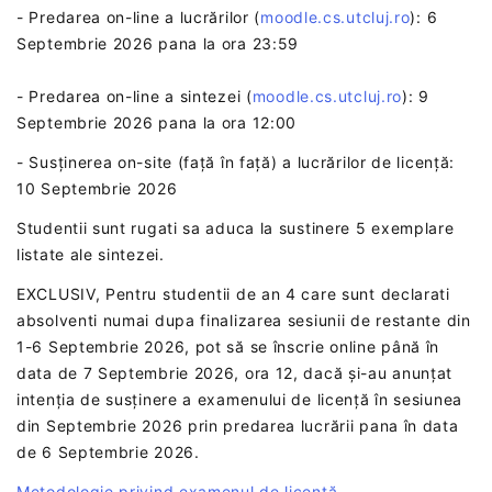
- Predarea on-line a lucrărilor (
moodle.cs.utcluj.ro
): 6
Septembrie 2026 pana la ora 23:59
- Predarea on-line a sintezei (
moodle.cs.utcluj.ro
): 9
Septembrie 2026 pana la ora 12:00
- Susținerea on-site (față în față) a lucrărilor de licență:
10 Septembrie 2026
Studentii sunt rugati sa aduca la sustinere 5 exemplare
listate ale sintezei.
EXCLUSIV, Pentru studentii de an 4 care sunt declarati
absolventi numai dupa finalizarea sesiunii de restante din
1-6 Septembrie 2026, pot să se înscrie online până în
data de 7 Septembrie 2026, ora 12, dacă și-au anunțat
intenția de susținere a examenului de licență în sesiunea
din Septembrie 2026 prin predarea lucrării pana în data
de 6 Septembrie 2026.
Metodologie privind examenul de licență