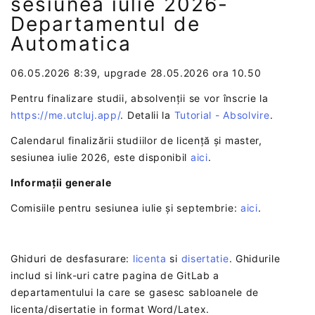
sesiunea iulie 2026-
Departamentul de
Automatica
06.05.2026 8:39,
upgrade 28.05.2026 ora 10.50
Pentru finalizare studii, absolvenții se vor înscrie la
https://me.utcluj.app/
. Detalii la
Tutorial - Absolvire
.
Calendarul finalizării studiilor de licență și master,
sesiunea iulie 2026, este disponibil
aici
.
Informații generale
Comisiile pentru sesiunea iulie și septembrie:
aici
.
Ghiduri de desfasurare:
licenta
si
disertatie
. Ghidurile
includ si link-uri catre pagina de GitLab a
departamentului la care se gasesc sabloanele de
licenta/disertatie in format Word/Latex.