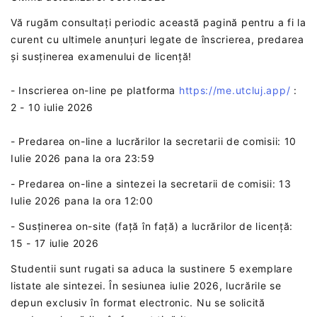
Vă rugăm consultați periodic această pagină pentru a fi la
curent cu ultimele anunțuri legate de înscrierea, predarea
și susținerea examenului de licență!
- Inscrierea on-line pe platforma
https://me.utcluj.app/
:
2 - 10 iulie 2026
- Predarea on-line a lucrărilor la secretarii de comisii: 10
Iulie 2026 pana la ora 23:59
- Predarea on-line a sintezei la secretarii de comisii: 13
Iulie 2026 pana la ora 12:00
- Susținerea on-site (față în față) a lucrărilor de licență:
15 - 17 iulie 2026
Studentii sunt rugati sa aduca la sustinere 5 exemplare
listate ale sintezei. În sesiunea iulie 2026, lucrările se
depun exclusiv în format electronic. Nu se solicită