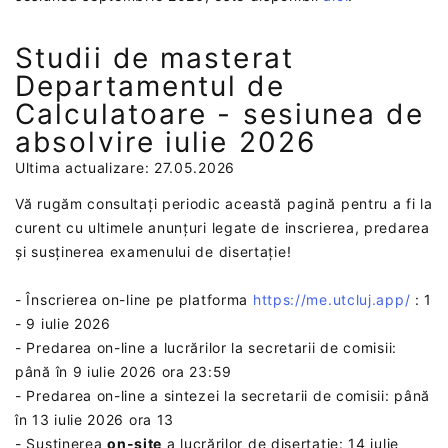
Studii de masterat
Departamentul de
Calculatoare - sesiunea de
absolvire iulie 2026
Ultima actualizare: 27.05.2026
Vă rugăm consultați periodic această pagină pentru a fi la
curent cu ultimele anunțuri legate de inscrierea, predarea
și susținerea examenului de disertație!
- Înscrierea on-line pe platforma
https://me.utcluj.app/
: 1
- 9 iulie 2026
- Predarea on-line a lucrărilor la secretarii de comisii:
până în 9 iulie 2026 ora 23:59
- Predarea on-line a sintezei la secretarii de comisii: până
în 13 iulie 2026 ora 13
- Susținerea
on-site
a lucrărilor de disertație: 14 iulie