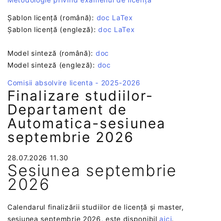
Șablon licență (română):
doc
LaTex
Șablon licență (engleză):
doc
LaTex
Model sinteză (română):
doc
Model sinteză (engleză):
doc
Comisii absolvire licenta - 2025-2026
Finalizare studiilor-
Departament de
Automatica-sesiunea
septembrie 2026
28.07.2026 11.30
Sesiunea septembrie
2026
Calendarul finalizării studiilor de licență și master,
sesiunea septembrie 2026, este disponibil
aici
.