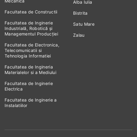
Mecanica
Alba Iulia
Facultatea de Constructii
Bistrita
Facultatea de Inginerie
Satu Mare
Industrială, Robotică și
Managementul Producției
Zalau
Facultatea de Electronica,
Telecomunicatii si
Tehnologia Informatiei
Facultatea de Ingineria
Materialelor si a Mediului
Facultatea de Inginerie
Electrica
Facultatea de Inginerie a
Instalatiilor