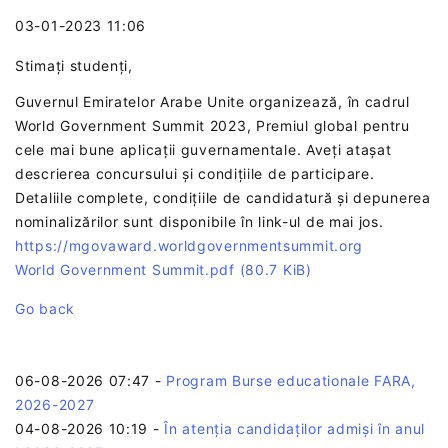
03-01-2023 11:06
Stimați studenți,
Guvernul Emiratelor Arabe Unite organizează, în cadrul
World Government Summit 2023, Premiul global pentru
cele mai bune aplicații guvernamentale. Aveți atașat
descrierea concursului și condițiile de participare.
Detaliile complete, condițiile de candidatură și depunerea
nominalizărilor sunt disponibile în link-ul de mai jos.
https://mgovaward.worldgovernmentsummit.org
World Government Summit.pdf
(80.7 KiB)
Go back
06-08-2026 07:47
-
Program Burse educationale FARA,
2026-2027
04-08-2026 10:19
-
În atenția candidaților admiși în anul