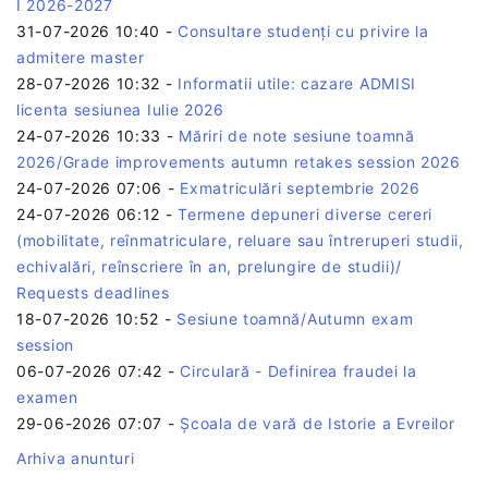
I 2026-2027
31-07-2026 10:40
-
Consultare studenți cu privire la
admitere master
28-07-2026 10:32
-
Informatii utile: cazare ADMISI
licenta sesiunea Iulie 2026
24-07-2026 10:33
-
Măriri de note sesiune toamnă
2026/Grade improvements autumn retakes session 2026
24-07-2026 07:06
-
Exmatriculări septembrie 2026
24-07-2026 06:12
-
Termene depuneri diverse cereri
(mobilitate, reînmatriculare, reluare sau întreruperi studii,
echivalări, reînscriere în an, prelungire de studii)/
Requests deadlines
18-07-2026 10:52
-
Sesiune toamnă/Autumn exam
session
06-07-2026 07:42
-
Circulară - Definirea fraudei la
examen
29-06-2026 07:07
-
Școala de vară de Istorie a Evreilor
Arhiva anunturi