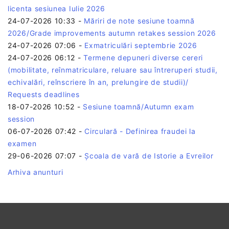
licenta sesiunea Iulie 2026
24-07-2026 10:33
-
Măriri de note sesiune toamnă
2026/Grade improvements autumn retakes session 2026
24-07-2026 07:06
-
Exmatriculări septembrie 2026
24-07-2026 06:12
-
Termene depuneri diverse cereri
(mobilitate, reînmatriculare, reluare sau întreruperi studii,
echivalări, reînscriere în an, prelungire de studii)/
Requests deadlines
18-07-2026 10:52
-
Sesiune toamnă/Autumn exam
session
06-07-2026 07:42
-
Circulară - Definirea fraudei la
examen
29-06-2026 07:07
-
Școala de vară de Istorie a Evreilor
Arhiva anunturi