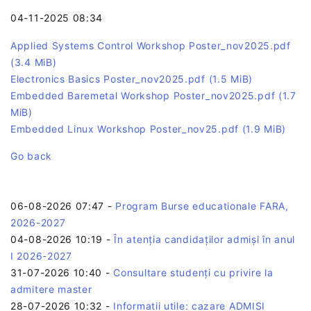
04-11-2025 08:34
Applied Systems Control Workshop Poster_nov2025.pdf
(3.4 MiB)
Electronics Basics Poster_nov2025.pdf
(1.5 MiB)
Embedded Baremetal Workshop Poster_nov2025.pdf
(1.7
MiB)
Embedded Linux Workshop Poster_nov25.pdf
(1.9 MiB)
Go back
06-08-2026 07:47
-
Program Burse educationale FARA,
2026-2027
04-08-2026 10:19
-
În atenția candidaților admiși în anul
I 2026-2027
31-07-2026 10:40
-
Consultare studenți cu privire la
admitere master
28-07-2026 10:32
-
Informatii utile: cazare ADMISI