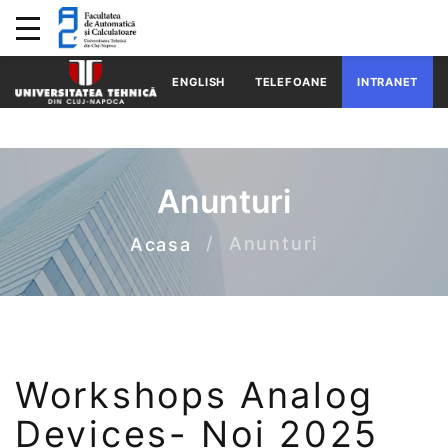
ENGLISH
TELEFOANE
INTRANET
Anunturi
Anunturi
Acasa
Workshops Analog
Devices- Noi 2025