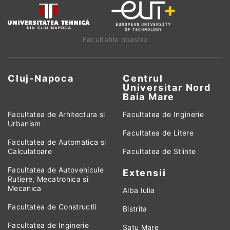
Facultatile noastre
Cluj-Napoca
Centrul
Universitar Nord
Baia Mare
Facultatea de Arhitectura si
Facultatea de Inginerie
Urbanism
Facultatea de Litere
Facultatea de Automatica si
Calculatoare
Facultatea de Stiinte
Facultatea de Autovehicule
Extensii
Rutiere, Mecatronica si
Mecanica
Alba Iulia
Facultatea de Constructii
Bistrita
Facultatea de Inginerie
Satu Mare