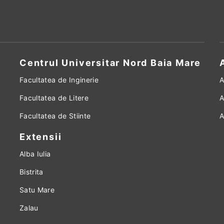
Centrul Universitar Nord Baia Mare
Facultatea de Inginerie
A
Facultatea de Litere
A
Facultatea de Stiinte
A
Extensii
Alba Iulia
Bistrita
Satu Mare
Zalau