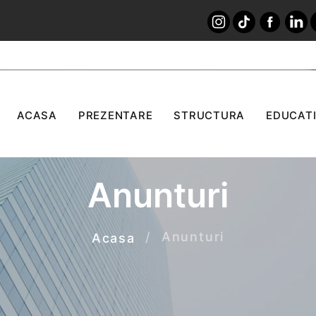
ACASA
PREZENTARE
STRUCTURA
EDUCATI
Anunturi
Anunturi
Acasa