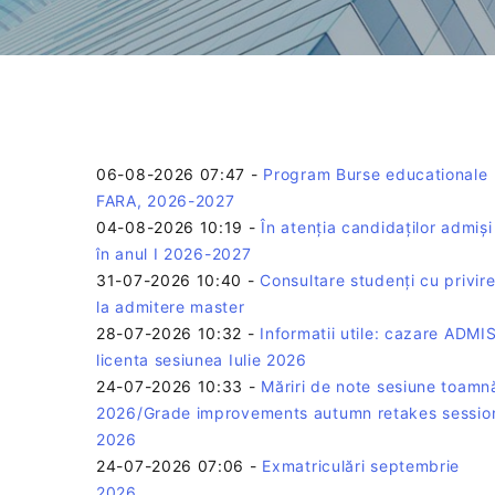
06-08-2026 07:47
-
Program Burse educationale
FARA, 2026-2027
04-08-2026 10:19
-
În atenția candidaților admiși
în anul I 2026-2027
31-07-2026 10:40
-
Consultare studenți cu privir
la admitere master
28-07-2026 10:32
-
Informatii utile: cazare ADMIS
licenta sesiunea Iulie 2026
24-07-2026 10:33
-
Măriri de note sesiune toamn
2026/Grade improvements autumn retakes sessio
2026
24-07-2026 07:06
-
Exmatriculări septembrie
2026