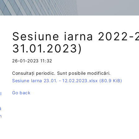
Sesiune iarna 2022-2
31.01.2023)
26-01-2023 11:32
Consultați periodic. Sunt posibile modificări.
e
Sesiune Iarna 23.01. - 12.02.2023.xlsx
(80.9 KiB)
Go back
I
ă
n