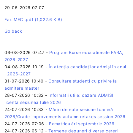
29-06-2026 07:07
Fax MEC .pdf
(1,022.6 KiB)
Go back
06-08-2026 07:47
-
Program Burse educationale FARA,
2026-2027
04-08-2026 10:19
-
În atenția candidaților admiși în anul
I 2026-2027
31-07-2026 10:40
-
Consultare studenți cu privire la
admitere master
28-07-2026 10:32
-
Informatii utile: cazare ADMISI
licenta sesiunea Iulie 2026
24-07-2026 10:33
-
Măriri de note sesiune toamnă
2026/Grade improvements autumn retakes session 2026
24-07-2026 07:06
-
Exmatriculări septembrie 2026
24-07-2026 06:12
-
Termene depuneri diverse cereri