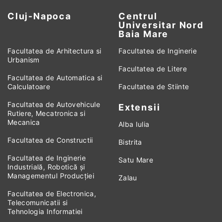
Cluj-Napoca
Centrul
Universitar Nord
Baia Mare
Facultatea de Arhitectura si
Facultatea de Inginerie
Urbanism
Facultatea de Litere
Facultatea de Automatica si
Calculatoare
Facultatea de Stiinte
Facultatea de Autovehicule
Extensii
Rutiere, Mecatronica si
Mecanica
Alba Iulia
Facultatea de Constructii
Bistrita
Facultatea de Inginerie
Satu Mare
Industrială, Robotică și
Managementul Producției
Zalau
Facultatea de Electronica,
Telecomunicatii si
Tehnologia Informatiei