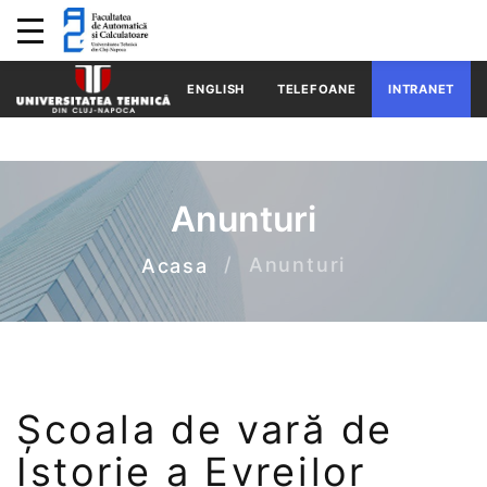
ENGLISH
TELEFOANE
INTRANET
Anunturi
Anunturi
Acasa
Școala de vară de
Istorie a Evreilor