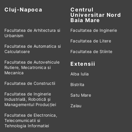
Cluj-Napoca
Centrul
Universitar Nord
Baia Mare
Facultatea de Arhitectura si
Facultatea de Inginerie
Urbanism
Facultatea de Litere
Facultatea de Automatica si
Calculatoare
Facultatea de Stiinte
Facultatea de Autovehicule
Extensii
Rutiere, Mecatronica si
Mecanica
Alba Iulia
Facultatea de Constructii
Bistrita
Facultatea de Inginerie
Satu Mare
Industrială, Robotică și
Managementul Producției
Zalau
Facultatea de Electronica,
Telecomunicatii si
Tehnologia Informatiei