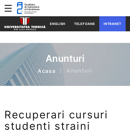
ENGLISH
TELEFOANE
INTRANET
Anunturi
Anunturi
Acasa
Recuperari cursuri
studenti straini