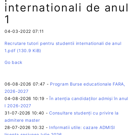
internationali de anul
1
04-03-2022 07:11
Recrutare tutori pentru studentii internationali de anul
1.pdf
(130.9 KiB)
Go back
06-08-2026 07:47
-
Program Burse educationale FARA,
2026-2027
04-08-2026 10:19
-
În atenția candidaților admiși în anul
I 2026-2027
31-07-2026 10:40
-
Consultare studenți cu privire la
admitere master
28-07-2026 10:32
-
Informatii utile: cazare ADMISI
licenta sesiunea Iulie 2026