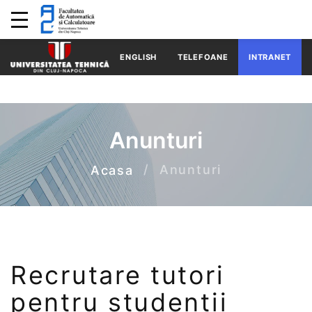
ENGLISH
TELEFOANE
INTRANET
Anunturi
Anunturi
Acasa
Recrutare tutori
pentru studentii