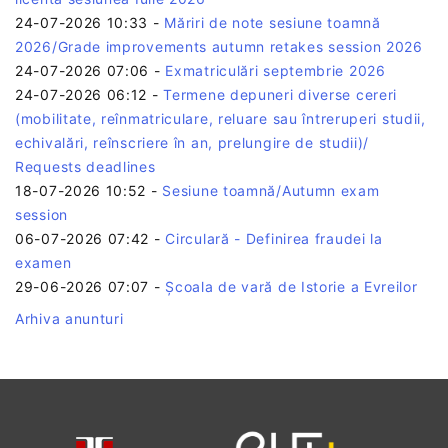
24-07-2026 10:33
-
Măriri de note sesiune toamnă
2026/Grade improvements autumn retakes session 2026
24-07-2026 07:06
-
Exmatriculări septembrie 2026
24-07-2026 06:12
-
Termene depuneri diverse cereri
(mobilitate, reînmatriculare, reluare sau întreruperi studii,
echivalări, reînscriere în an, prelungire de studii)/
Requests deadlines
18-07-2026 10:52
-
Sesiune toamnă/Autumn exam
session
06-07-2026 07:42
-
Circulară - Definirea fraudei la
examen
29-06-2026 07:07
-
Școala de vară de Istorie a Evreilor
Arhiva anunturi