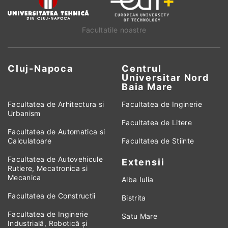
Facultatile noastre
Cluj-Napoca
Centrul
Universitar Nord
Baia Mare
Facultatea de Arhitectura si
Facultatea de Inginerie
Urbanism
Facultatea de Litere
Facultatea de Automatica si
Calculatoare
Facultatea de Stiinte
Facultatea de Autovehicule
Extensii
Rutiere, Mecatronica si
Mecanica
Alba Iulia
Facultatea de Constructii
Bistrita
Facultatea de Inginerie
Satu Mare
Industrială, Robotică și