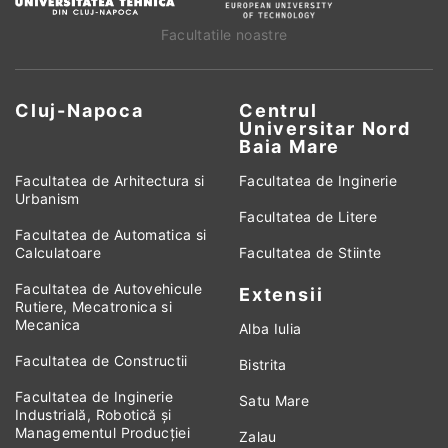
Facultatile noastre
Cluj-Napoca
Centrul
Universitar Nord
Baia Mare
Facultatea de Arhitectura si
Facultatea de Inginerie
Urbanism
Facultatea de Litere
Facultatea de Automatica si
Calculatoare
Facultatea de Stiinte
Facultatea de Autovehicule
Extensii
Rutiere, Mecatronica si
Mecanica
Alba Iulia
Facultatea de Constructii
Bistrita
Facultatea de Inginerie
Satu Mare
Industrială, Robotică și
Managementul Producției
Zalau