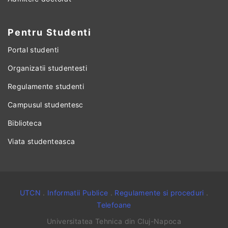
Pentru Studenti
Portal studenti
Organizatii studentesti
Regulamente studenti
Campusul studentesc
Biblioteca
Viata studenteasca
UTCN
.
Informatii Publice
.
Regulamente si proceduri
.
Telefoane
Universitatea Tehnica din Cluj-Napoca