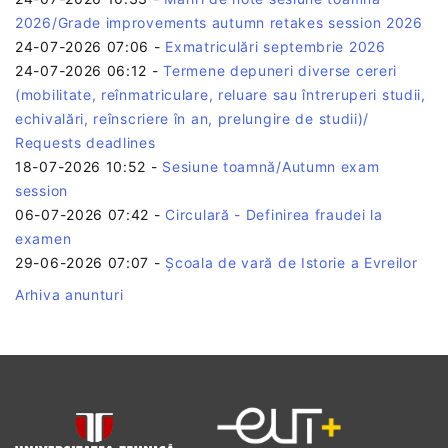
2026/Grade improvements autumn retakes session 2026
24-07-2026 07:06
-
Exmatriculări septembrie 2026
24-07-2026 06:12
-
Termene depuneri diverse cereri
(mobilitate, reînmatriculare, reluare sau întreruperi studii,
echivalări, reînscriere în an, prelungire de studii)/
Requests deadlines
18-07-2026 10:52
-
Sesiune toamnă/Autumn exam
session
06-07-2026 07:42
-
Circulară - Definirea fraudei la
examen
29-06-2026 07:07
-
Școala de vară de Istorie a Evreilor
Arhiva anunturi