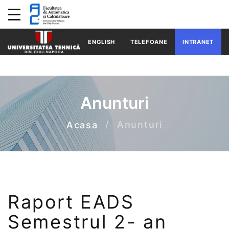
ENGLISH
TELEFOANE
INTRANET
Anunturi
Anunturi
Acasa
Raport EADS
Semestrul 2- an