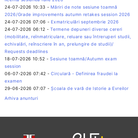
24-07-2026 10:33
-
Măriri de note sesiune toamnă
2026/Grade improvements autumn retakes session 2026
24-07-2026 07:06
-
Exmatriculări septembrie 2026
24-07-2026 06:12
-
Termene depuneri diverse cereri
(mobilitate, reînmatriculare, reluare sau întreruperi studii,
echivalări, reînscriere în an, prelungire de studii)/
Requests deadlines
18-07-2026 10:52
-
Sesiune toamnă/Autumn exam
session
06-07-2026 07:42
-
Circulară - Definirea fraudei la
examen
29-06-2026 07:07
-
Școala de vară de Istorie a Evreilor
Arhiva anunturi