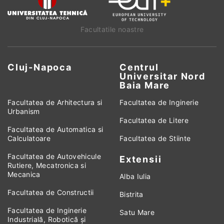
Facultatile noastre
Cluj-Napoca
Centrul
Universitar Nord
Baia Mare
Facultatea de Arhitectura si
Facultatea de Inginerie
Urbanism
Facultatea de Litere
Facultatea de Automatica si
Calculatoare
Facultatea de Stiinte
Facultatea de Autovehicule
Extensii
Rutiere, Mecatronica si
Mecanica
Alba Iulia
Facultatea de Constructii
Bistrita
Facultatea de Inginerie
Satu Mare
Industrială, Robotică și