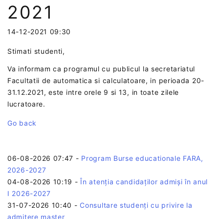
2021
14-12-2021 09:30
Stimati studenti,
Va informam ca programul cu publicul la secretariatul
Facultatii de automatica si calculatoare, in perioada 20-
31.12.2021, este intre orele 9 si 13, in toate zilele
lucratoare.
Go back
06-08-2026 07:47
-
Program Burse educationale FARA,
2026-2027
04-08-2026 10:19
-
În atenția candidaților admiși în anul
I 2026-2027
31-07-2026 10:40
-
Consultare studenți cu privire la
admitere master