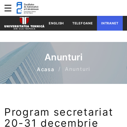
ENGLISH
TELEFOANE
INTRANET
Anunturi
Anunturi
Acasa
Program secretariat
20-31 decembrie