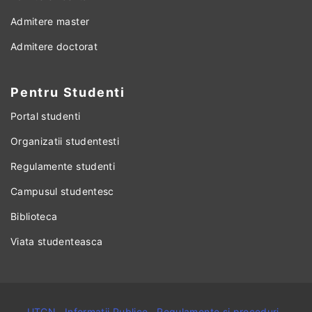
Admitere master
Admitere doctorat
Pentru Studenti
Portal studenti
Organizatii studentesti
Regulamente studenti
Campusul studentesc
Biblioteca
Viata studenteasca
UTCN
.
Informatii Publice
.
Regulamente si proceduri
.