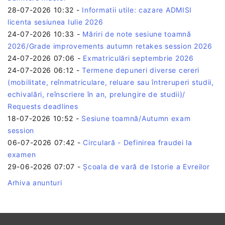
28-07-2026 10:32
-
Informatii utile: cazare ADMISI
licenta sesiunea Iulie 2026
24-07-2026 10:33
-
Măriri de note sesiune toamnă
2026/Grade improvements autumn retakes session 2026
24-07-2026 07:06
-
Exmatriculări septembrie 2026
24-07-2026 06:12
-
Termene depuneri diverse cereri
(mobilitate, reînmatriculare, reluare sau întreruperi studii,
echivalări, reînscriere în an, prelungire de studii)/
Requests deadlines
18-07-2026 10:52
-
Sesiune toamnă/Autumn exam
session
06-07-2026 07:42
-
Circulară - Definirea fraudei la
examen
29-06-2026 07:07
-
Școala de vară de Istorie a Evreilor
Arhiva anunturi