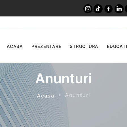
ACASA
PREZENTARE
STRUCTURA
EDUCATI
Anunturi
Anunturi
Acasa