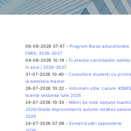
06-08-2026 07:47
-
Program Burse educationale
FARA, 2026-2027
04-08-2026 10:19
-
În atenția candidaților admiși
în anul I 2026-2027
31-07-2026 10:40
-
Consultare studenți cu privir
la admitere master
28-07-2026 10:32
-
Informatii utile: cazare ADMIS
licenta sesiunea Iulie 2026
24-07-2026 10:33
-
Măriri de note sesiune toamn
2026/Grade improvements autumn retakes sessio
2026
24-07-2026 07:06
-
Exmatriculări septembrie
2026