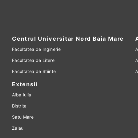
Centrul Universitar Nord Baia Mare
Facultatea de Inginerie
A
Facultatea de Litere
A
Facultatea de Stiinte
A
Extensii
Alba Iulia
Bistrita
Satu Mare
Zalau