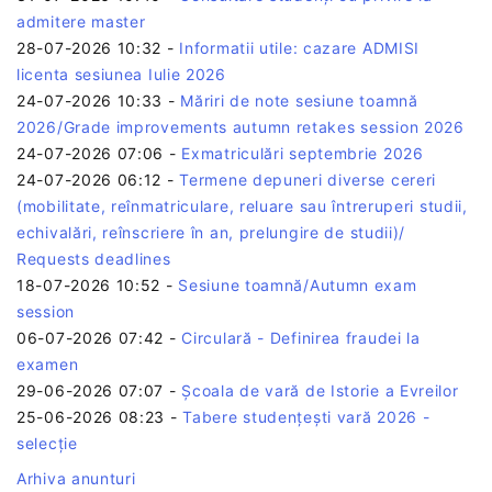
admitere master
28-07-2026 10:32
-
Informatii utile: cazare ADMISI
licenta sesiunea Iulie 2026
24-07-2026 10:33
-
Măriri de note sesiune toamnă
2026/Grade improvements autumn retakes session 2026
24-07-2026 07:06
-
Exmatriculări septembrie 2026
24-07-2026 06:12
-
Termene depuneri diverse cereri
(mobilitate, reînmatriculare, reluare sau întreruperi studii,
echivalări, reînscriere în an, prelungire de studii)/
Requests deadlines
18-07-2026 10:52
-
Sesiune toamnă/Autumn exam
session
06-07-2026 07:42
-
Circulară - Definirea fraudei la
examen
29-06-2026 07:07
-
Școala de vară de Istorie a Evreilor
25-06-2026 08:23
-
Tabere studențești vară 2026 -
selecție
Arhiva anunturi