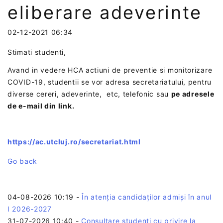
eliberare adeverinte
02-12-2021 06:34
Stimati studenti,
Avand in vedere HCA actiuni de preventie si monitorizare
COVID-19, studentii se vor adresa secretariatului, pentru
diverse cereri, adeverinte, etc, telefonic sau
pe adresele
de e-mail din link.
https://ac.utcluj.ro/secretariat.html
Go back
04-08-2026 10:19
-
În atenția candidaților admiși în anul
I 2026-2027
31-07-2026 10:40
-
Consultare studenți cu privire la