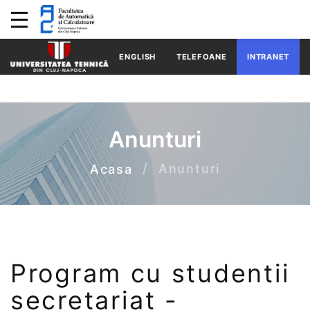
ENGLISH
TELEFOANE
INTRANET
Anunturi
Anunturi
Acasa
Program cu studentii
secretariat -