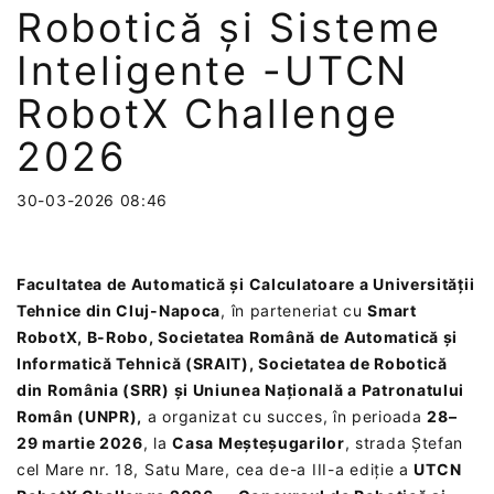
Robotică și Sisteme
Inteligente -UTCN
RobotX Challenge
2026
30-03-2026 08:46
Facultatea de Automatică și Calculatoare a Universității
Tehnice din Cluj-Napoca
, în parteneriat cu
Smart
RobotX, B-Robo, Societatea Română de Automatică și
Informatică Tehnică (SRAIT), Societatea de Robotică
din România (SRR) și Uniunea Națională a Patronatului
Român (UNPR),
a organizat cu succes, în perioada
28–
29 martie 2026
, la
Casa Meșteșugarilor
, strada Ștefan
cel Mare nr. 18, Satu Mare, cea de-a III-a ediție a
UTCN