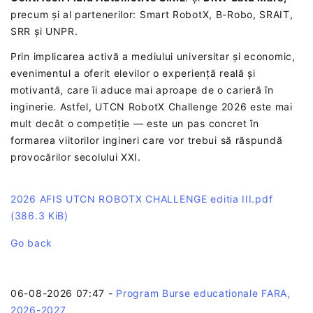
precum și al partenerilor: Smart RobotX, B-Robo, SRAIT,
SRR și UNPR.
Prin implicarea activă a mediului universitar și economic,
evenimentul a oferit elevilor o experiență reală și
motivantă, care îi aduce mai aproape de o carieră în
inginerie. Astfel, UTCN RobotX Challenge 2026 este mai
mult decât o competiție — este un pas concret în
formarea viitorilor ingineri care vor trebui să răspundă
provocărilor secolului XXI.
2026 AFIS UTCN ROBOTX CHALLENGE editia III.pdf
(386.3 KiB)
Go back
06-08-2026 07:47
-
Program Burse educationale FARA,
2026-2027