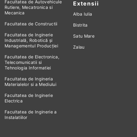
Facultatea de Autovehicule
Extensii
Rutiere, Mecatronica si
Mecanica
Alba Iulia
Facultatea de Constructii
Bistrita
Facultatea de Inginerie
Satu Mare
Industrială, Robotică și
Managementul Producției
Zalau
Facultatea de Electronica,
Telecomunicatii si
Tehnologia Informatiei
Facultatea de Ingineria
Materialelor si a Mediului
Facultatea de Inginerie
Electrica
Facultatea de Inginerie a
Instalatiilor