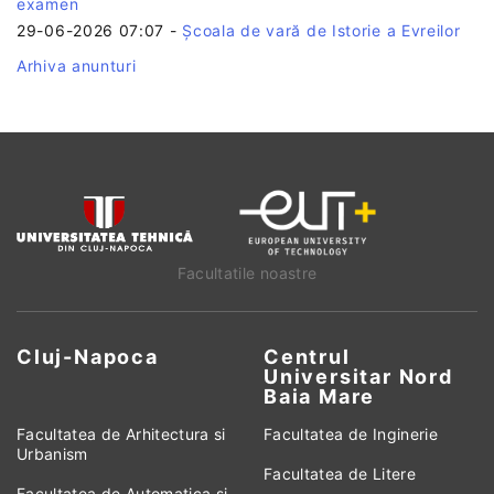
examen
29-06-2026 07:07
-
Școala de vară de Istorie a Evreilor
Arhiva anunturi
Facultatile noastre
Cluj-Napoca
Centrul
Universitar Nord
Baia Mare
Facultatea de Arhitectura si
Facultatea de Inginerie
Urbanism
Facultatea de Litere
Facultatea de Automatica si