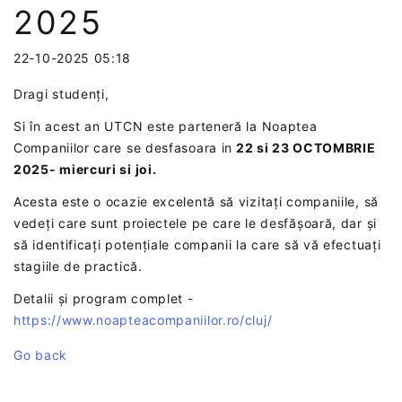
2025
22-10-2025 05:18
Dragi studenți,
Si în acest an UTCN este parteneră la Noaptea
Companiilor care se desfasoara in
22 si 23 OCTOMBRIE
2025- miercuri si joi.
Acesta este o ocazie excelentă să vizitați companiile, să
vedeți care sunt proiectele pe care le desfășoară, dar și
să identificați potențiale companii la care să vă efectuați
stagiile de practică.
Detalii și program complet -
https://www.noapteacompaniilor.ro/cluj/
Go back