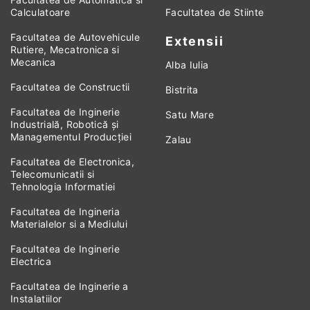
Calculatoare
Facultatea de Stiinte
Facultatea de Autovehicule
Extensii
Rutiere, Mecatronica si
Mecanica
Alba Iulia
Facultatea de Constructii
Bistrita
Facultatea de Inginerie
Satu Mare
Industrială, Robotică și
Managementul Producției
Zalau
Facultatea de Electronica,
Telecomunicatii si
Tehnologia Informatiei
Facultatea de Ingineria
Materialelor si a Mediului
Facultatea de Inginerie
Electrica
Facultatea de Inginerie a
Instalatiilor