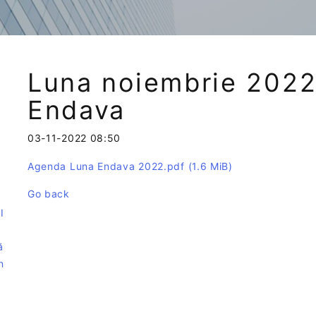
Luna noiembrie 2022
Endava
03-11-2022 08:50
Agenda Luna Endava 2022.pdf
(1.6 MiB)
e
Go back
I
ă
n