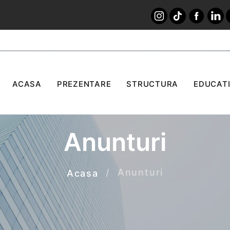
ACASA
PREZENTARE
STRUCTURA
EDUCATI
Anunturi
Anunturi
Acasa