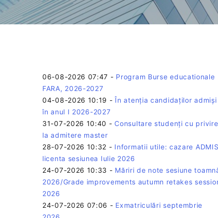
06-08-2026 07:47
-
Program Burse educationale
FARA, 2026-2027
04-08-2026 10:19
-
În atenția candidaților admiși
în anul I 2026-2027
31-07-2026 10:40
-
Consultare studenți cu privir
la admitere master
28-07-2026 10:32
-
Informatii utile: cazare ADMIS
licenta sesiunea Iulie 2026
24-07-2026 10:33
-
Măriri de note sesiune toamn
2026/Grade improvements autumn retakes sessio
2026
24-07-2026 07:06
-
Exmatriculări septembrie
2026