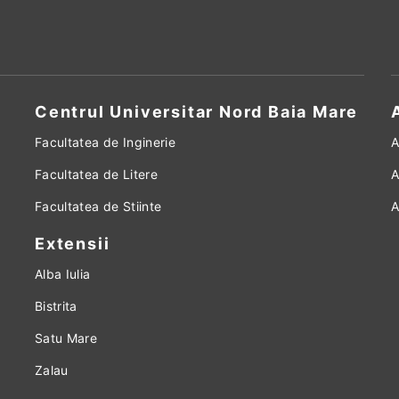
Centrul Universitar Nord Baia Mare
Facultatea de Inginerie
A
Facultatea de Litere
A
Facultatea de Stiinte
A
Extensii
Alba Iulia
Bistrita
Satu Mare
Zalau