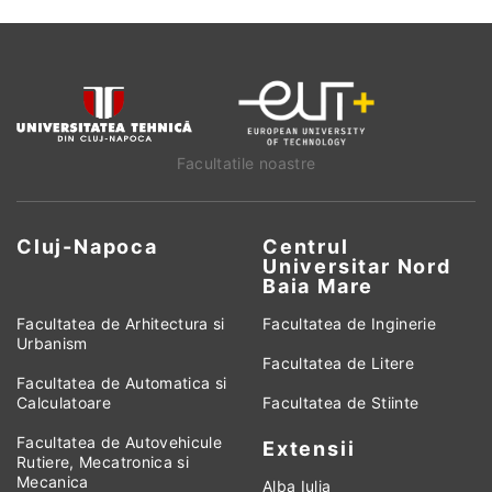
Facultatile noastre
Cluj-Napoca
Centrul
Universitar Nord
Baia Mare
Facultatea de Arhitectura si
Facultatea de Inginerie
Urbanism
Facultatea de Litere
Facultatea de Automatica si
Calculatoare
Facultatea de Stiinte
Facultatea de Autovehicule
Extensii
Rutiere, Mecatronica si
Mecanica
Alba Iulia