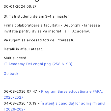
30-01-2024 06:27
Stimati studenti de ani 3-4 si master,
Firma colaboratoare a facultatii - DeLonghi - lanseaza
invitatia pentru dv sa va inscrieti la IT Academy.
Va rugam sa accesati toti cei interesati.
Detalii in afisul atasat.
Mult succes!
IT Academy DeLonghi.png
(258.6 KiB)
Go back
06-08-2026 07:47
-
Program Burse educationale FARA,
2026-2027
04-08-2026 10:19
-
În atenția candidaților admiși în anul
I 2026-2027