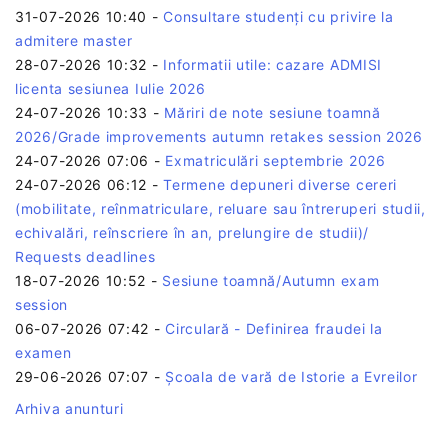
31-07-2026 10:40
-
Consultare studenți cu privire la
admitere master
28-07-2026 10:32
-
Informatii utile: cazare ADMISI
licenta sesiunea Iulie 2026
24-07-2026 10:33
-
Măriri de note sesiune toamnă
2026/Grade improvements autumn retakes session 2026
24-07-2026 07:06
-
Exmatriculări septembrie 2026
24-07-2026 06:12
-
Termene depuneri diverse cereri
(mobilitate, reînmatriculare, reluare sau întreruperi studii,
echivalări, reînscriere în an, prelungire de studii)/
Requests deadlines
18-07-2026 10:52
-
Sesiune toamnă/Autumn exam
session
06-07-2026 07:42
-
Circulară - Definirea fraudei la
examen
29-06-2026 07:07
-
Școala de vară de Istorie a Evreilor
Arhiva anunturi