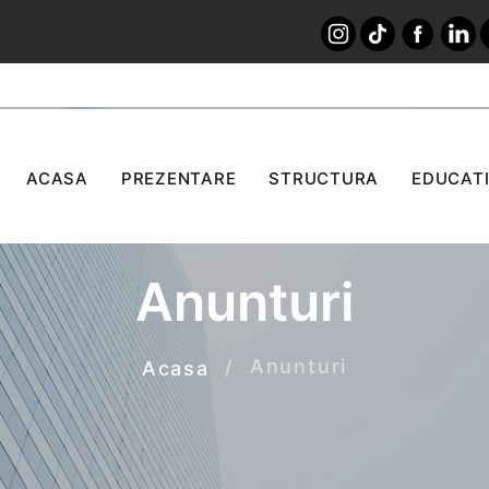
ACASA
PREZENTARE
STRUCTURA
EDUCATI
Anunturi
Anunturi
Acasa