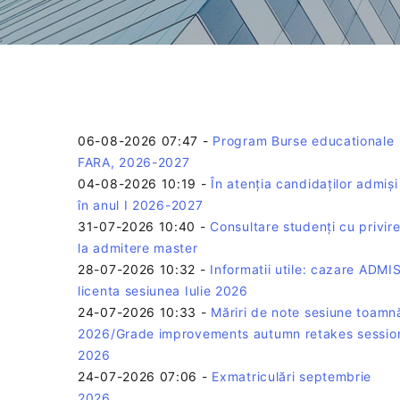
06-08-2026 07:47
-
Program Burse educationale
FARA, 2026-2027
04-08-2026 10:19
-
În atenția candidaților admiși
în anul I 2026-2027
31-07-2026 10:40
-
Consultare studenți cu privir
la admitere master
28-07-2026 10:32
-
Informatii utile: cazare ADMIS
licenta sesiunea Iulie 2026
24-07-2026 10:33
-
Măriri de note sesiune toamn
2026/Grade improvements autumn retakes sessio
2026
24-07-2026 07:06
-
Exmatriculări septembrie
2026