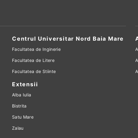
Centrul Universitar Nord Baia Mare
Facultatea de Inginerie
A
Facultatea de Litere
A
Facultatea de Stiinte
A
Extensii
Alba Iulia
Bistrita
Satu Mare
Zalau