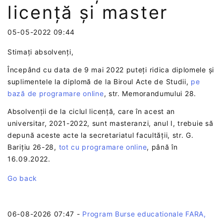
licență și master
05-05-2022 09:44
Stimați absolvenți,
Începând cu data de 9 mai 2022 puteți ridica diplomele și
suplimentele la diplomă de la Biroul Acte de Studii,
pe
bază de programare online
, str. Memorandumului 28.
Absolvenții de la ciclul licență, care în acest an
universitar, 2021-2022, sunt masteranzi, anul I, trebuie să
depună aceste acte la secretariatul facultății, str. G.
Barițiu 26-28,
tot cu programare online
, până în
16.09.2022.
Go back
06-08-2026 07:47
-
Program Burse educationale FARA,