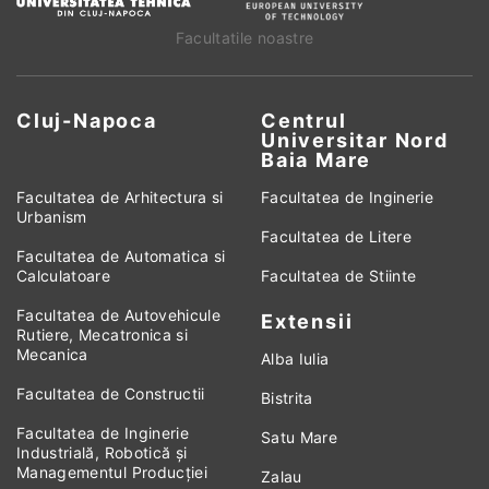
Facultatile noastre
Cluj-Napoca
Centrul
Universitar Nord
Baia Mare
Facultatea de Arhitectura si
Facultatea de Inginerie
Urbanism
Facultatea de Litere
Facultatea de Automatica si
Calculatoare
Facultatea de Stiinte
Facultatea de Autovehicule
Extensii
Rutiere, Mecatronica si
Mecanica
Alba Iulia
Facultatea de Constructii
Bistrita
Facultatea de Inginerie
Satu Mare
Industrială, Robotică și
Managementul Producției
Zalau