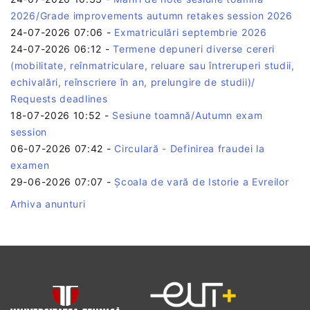
2026/Grade improvements autumn retakes session 2026
24-07-2026 07:06
-
Exmatriculări septembrie 2026
24-07-2026 06:12
-
Termene depuneri diverse cereri
(mobilitate, reînmatriculare, reluare sau întreruperi studii,
echivalări, reînscriere în an, prelungire de studii)/
Requests deadlines
18-07-2026 10:52
-
Sesiune toamnă/Autumn exam
session
06-07-2026 07:42
-
Circulară - Definirea fraudei la
examen
29-06-2026 07:07
-
Școala de vară de Istorie a Evreilor
Arhiva anunturi