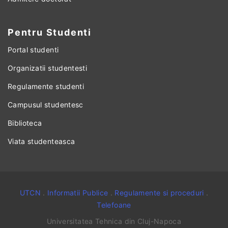
Pentru Studenti
Portal studenti
Organizatii studentesti
Regulamente studenti
Campusul studentesc
Biblioteca
Viata studenteasca
UTCN
.
Informatii Publice
.
Regulamente si proceduri
.
Telefoane
Universitatea Tehnica din Cluj-Napoca