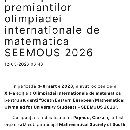
premiantilor
olimpiadei
internationale de
matematica
SEEMOUS 2026
12-03-2026 06:43
În perioada
3–8 martie 2026
, a avut loc cea de-a
XII-a
ediție a
Olimpiadei internaționale de matematică
pentru studenți “South Eastern European Mathematical
Olympiad for University Students – SEEMOUS 2026”.
Competiția s-a desfășurat în
Paphos, Cipru
şi a fost
organizată sub patronajul
Mathematical Society of South