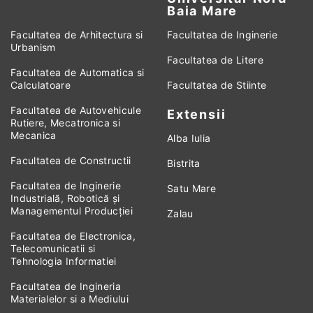
Baia Mare
Facultatea de Arhitectura si
Facultatea de Inginerie
Urbanism
Facultatea de Litere
Facultatea de Automatica si
Calculatoare
Facultatea de Stiinte
Facultatea de Autovehicule
Extensii
Rutiere, Mecatronica si
Mecanica
Alba Iulia
Facultatea de Constructii
Bistrita
Facultatea de Inginerie
Satu Mare
Industrială, Robotică și
Managementul Producției
Zalau
Facultatea de Electronica,
Telecomunicatii si
Tehnologia Informatiei
Facultatea de Ingineria
Materialelor si a Mediului