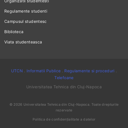
Organizatii studentesti
Regulamente studenti
Campusul studentesc
Biblioteca
Viata studenteasca
UTCN
.
Informatii Publice
.
Regulamente si proceduri
.
Telefoane
Universitatea Tehnica din Cluj-Napoca
©
2026
Universitatea Tehnica din Cluj-Napoca
. Toate drepturile
rezervate
Politica de confidențialitate a datelor