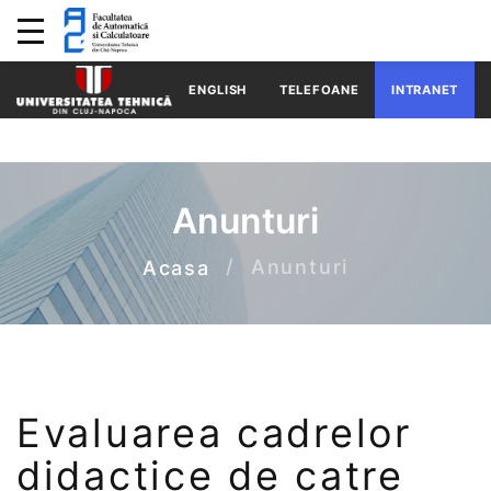
ENGLISH
TELEFOANE
INTRANET
Anunturi
Anunturi
Acasa
Evaluarea cadrelor
didactice de catre