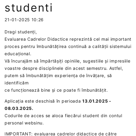
studenti
21-01-2025 10:26
Dragi studenți,
Evaluarea Cadrelor Didactice reprezintă cel mai important
proces pentru îmbunătățirea continuă a calității sistemului
educațional.
Vă încurajăm să împărtășiți opiniile, sugestiile și impresiile
voastre despre disciplinele din acest semestru. Astfel,
putem să îmbunătățim experiența de învățare, să
identificăm
ce funcționează bine și ce poate fi îmbunătățit.
Aplicația este deschisă în perioada
13.01.2025 -
08.03.2025.
Codurile de acces se aloca fiecărui student din contul
personal websinu.
IMPORTANT: evaluarea cadrelor didactice de către