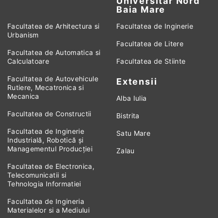
Universitar Nord
Baia Mare
Facultatea de Arhitectura si
Facultatea de Inginerie
Urbanism
Facultatea de Litere
Facultatea de Automatica si
Calculatoare
Facultatea de Stiinte
Facultatea de Autovehicule
Extensii
Rutiere, Mecatronica si
Mecanica
Alba Iulia
Facultatea de Constructii
Bistrita
Facultatea de Inginerie
Satu Mare
Industrială, Robotică și
Managementul Producției
Zalau
Facultatea de Electronica,
Telecomunicatii si
Tehnologia Informatiei
Facultatea de Ingineria
Materialelor si a Mediului