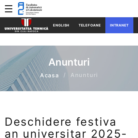
ENGLISH
TELEFOANE
INTRANET
Anunturi
Anunturi
Acasa
Deschidere festiva
an universitar 2025-