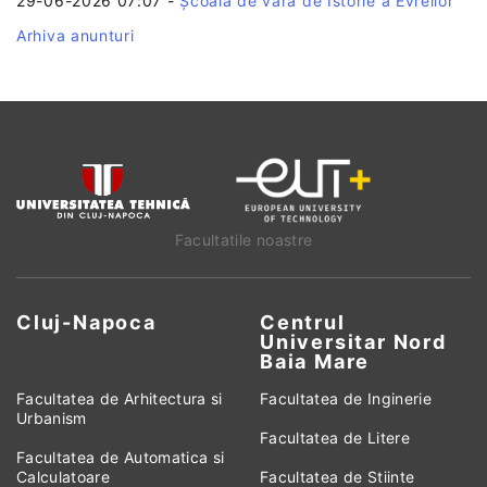
29-06-2026 07:07
-
Școala de vară de Istorie a Evreilor
Arhiva anunturi
Facultatile noastre
Cluj-Napoca
Centrul
Universitar Nord
Baia Mare
Facultatea de Arhitectura si
Facultatea de Inginerie
Urbanism
Facultatea de Litere
Facultatea de Automatica si
Calculatoare
Facultatea de Stiinte