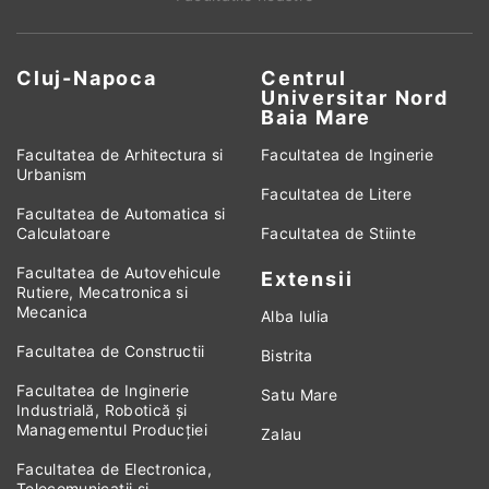
Cluj-Napoca
Centrul
Universitar Nord
Baia Mare
Facultatea de Arhitectura si
Facultatea de Inginerie
Urbanism
Facultatea de Litere
Facultatea de Automatica si
Calculatoare
Facultatea de Stiinte
Facultatea de Autovehicule
Extensii
Rutiere, Mecatronica si
Mecanica
Alba Iulia
Facultatea de Constructii
Bistrita
Facultatea de Inginerie
Satu Mare
Industrială, Robotică și
Managementul Producției
Zalau
Facultatea de Electronica,
Telecomunicatii si