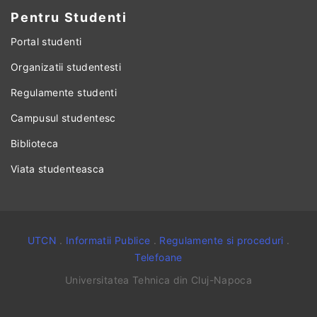
Pentru Studenti
Portal studenti
Organizatii studentesti
Regulamente studenti
Campusul studentesc
Biblioteca
Viata studenteasca
UTCN
.
Informatii Publice
.
Regulamente si proceduri
.
Telefoane
Universitatea Tehnica din Cluj-Napoca