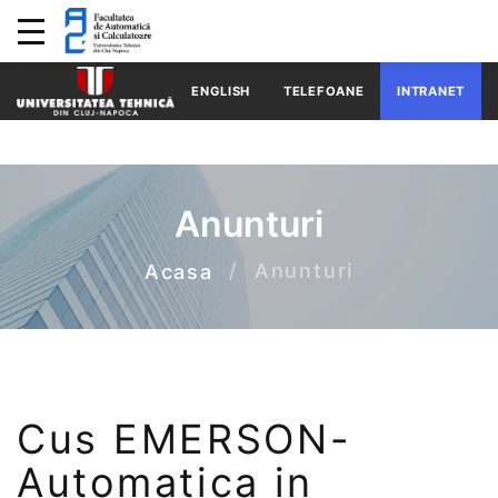
ENGLISH
TELEFOANE
INTRANET
Anunturi
Anunturi
Acasa
Cus EMERSON-
Automatica in