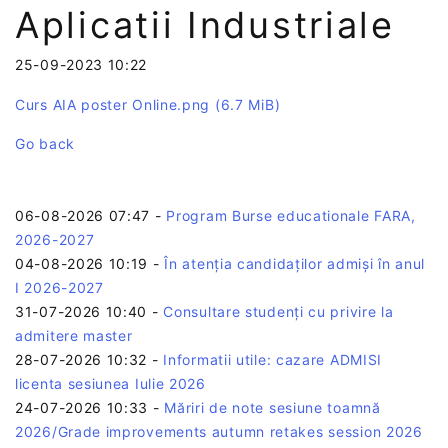
Aplicatii Industriale
25-09-2023 10:22
Curs AIA poster Online.png
(6.7 MiB)
Go back
06-08-2026 07:47
-
Program Burse educationale FARA,
2026-2027
04-08-2026 10:19
-
În atenția candidaților admiși în anul
I 2026-2027
31-07-2026 10:40
-
Consultare studenți cu privire la
admitere master
28-07-2026 10:32
-
Informatii utile: cazare ADMISI
licenta sesiunea Iulie 2026
24-07-2026 10:33
-
Măriri de note sesiune toamnă
2026/Grade improvements autumn retakes session 2026