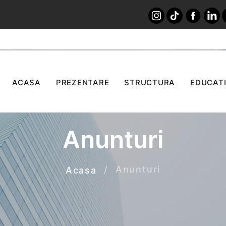
ACASA
PREZENTARE
STRUCTURA
EDUCATI
Anunturi
Anunturi
Acasa