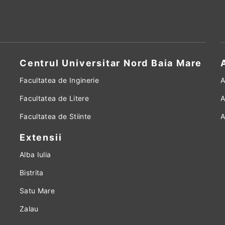
Centrul Universitar Nord Baia Mare
Facultatea de Inginerie
A
Facultatea de Litere
A
Facultatea de Stiinte
A
Extensii
Alba Iulia
Bistrita
Satu Mare
Zalau