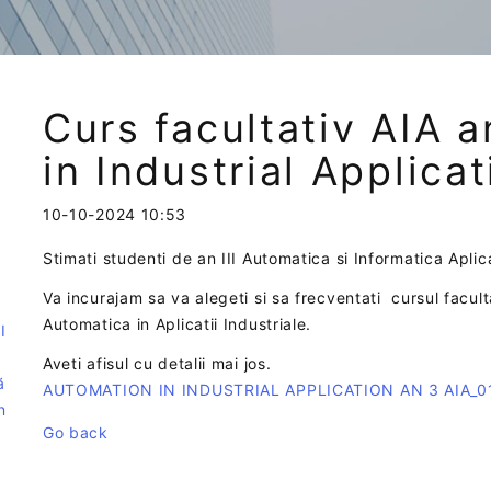
Curs facultativ AIA a
in Industrial Applic
10-10-2024 10:53
Stimati studenti de an III Automatica si Informatica Aplic
e
Va incurajam sa va alegeti si sa frecventati cursul facul
Automatica in Aplicatii Industriale.
I
Aveti afisul cu detalii mai jos.
ă
AUTOMATION IN INDUSTRIAL APPLICATION AN 3 AIA_0
n
Go back