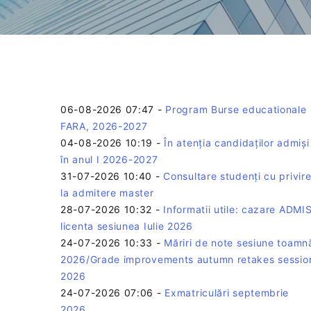
06-08-2026 07:47
-
Program Burse educationale
FARA, 2026-2027
04-08-2026 10:19
-
În atenția candidaților admiși
în anul I 2026-2027
31-07-2026 10:40
-
Consultare studenți cu privir
la admitere master
28-07-2026 10:32
-
Informatii utile: cazare ADMIS
licenta sesiunea Iulie 2026
24-07-2026 10:33
-
Măriri de note sesiune toamn
2026/Grade improvements autumn retakes sessio
2026
24-07-2026 07:06
-
Exmatriculări septembrie
2026