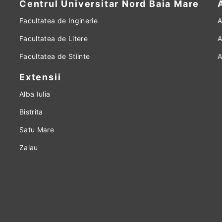
Centrul Universitar Nord Baia Mare
Facultatea de Inginerie
A
Facultatea de Litere
A
Facultatea de Stiinte
A
Extensii
Alba Iulia
Bistrita
Satu Mare
Zalau