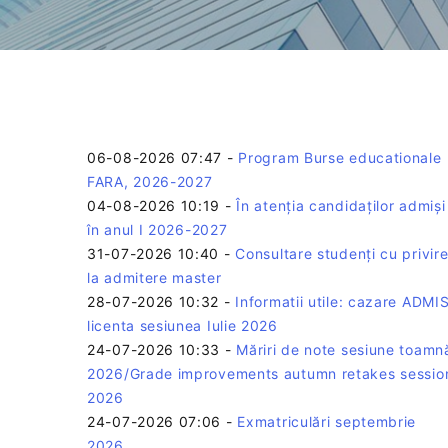
06-08-2026 07:47
-
Program Burse educationale
FARA, 2026-2027
04-08-2026 10:19
-
În atenția candidaților admiși
în anul I 2026-2027
31-07-2026 10:40
-
Consultare studenți cu privir
la admitere master
28-07-2026 10:32
-
Informatii utile: cazare ADMIS
licenta sesiunea Iulie 2026
24-07-2026 10:33
-
Măriri de note sesiune toamn
2026/Grade improvements autumn retakes sessio
2026
24-07-2026 07:06
-
Exmatriculări septembrie
2026