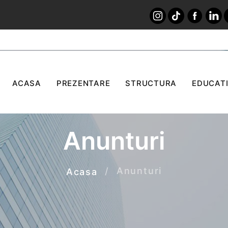
ACASA
PREZENTARE
STRUCTURA
EDUCATI
Anunturi
Anunturi
Acasa