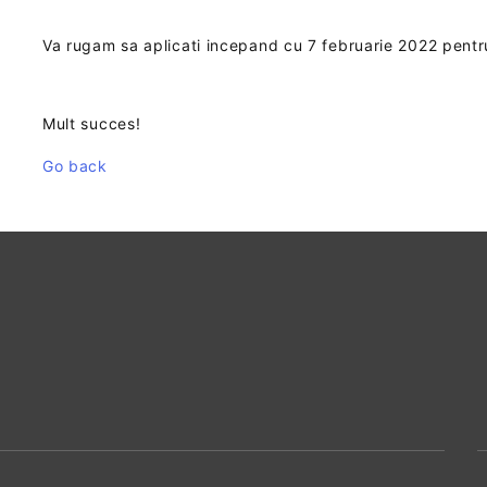
Va rugam sa aplicati incepand cu 7 februarie 2022 pent
Mult succes!
Go back