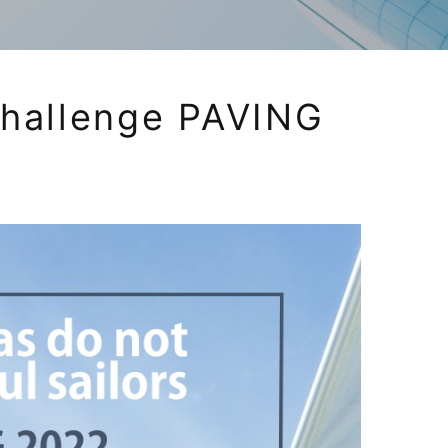
challenge PAVING