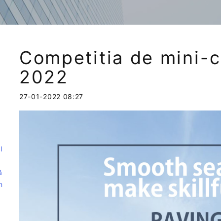
Competitia de mini-
2022
27-01-2022 08:27
e
I
ă
n