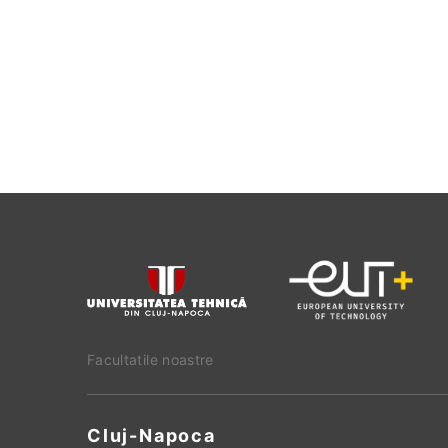
Facultatile noastre
Cluj-Napoca