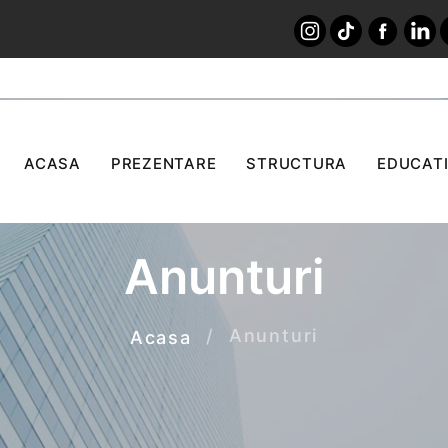
ACASA
PREZENTARE
STRUCTURA
EDUCATI
Anunturi
Anunturi
Acasa