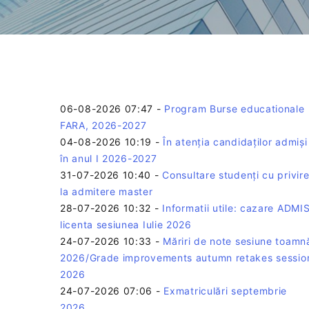
06-08-2026 07:47
-
Program Burse educationale
FARA, 2026-2027
04-08-2026 10:19
-
În atenția candidaților admiși
în anul I 2026-2027
31-07-2026 10:40
-
Consultare studenți cu privir
la admitere master
28-07-2026 10:32
-
Informatii utile: cazare ADMIS
licenta sesiunea Iulie 2026
24-07-2026 10:33
-
Măriri de note sesiune toamn
2026/Grade improvements autumn retakes sessio
2026
24-07-2026 07:06
-
Exmatriculări septembrie
2026