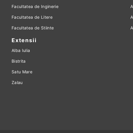
Facultatea de Inginerie
A
Facultatea de Litere
A
Facultatea de Stiinte
A
Extensii
Alba Iulia
Bistrita
Satu Mare
Zalau