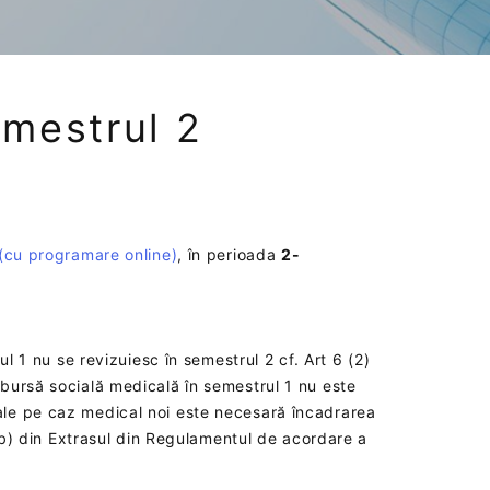
mestrul 2
(cu programare online)
, în perioada
2-
 1 nu se revizuiesc în semestrul 2 cf. Art 6 (2)
bursă socială medicală în semestrul 1 nu este
le pe caz medical noi este necesară încadrarea
),b) din Extrasul din Regulamentul de acordare a