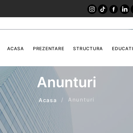
ACASA
PREZENTARE
STRUCTURA
EDUCATI
Anunturi
Anunturi
Acasa