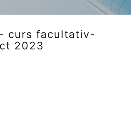
 curs facultativ-
oct 2023