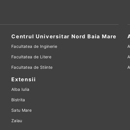
Centrul Universitar Nord Baia Mare
Facultatea de Inginerie
A
Facultatea de Litere
A
Facultatea de Stiinte
A
Extensii
Alba Iulia
Bistrita
Satu Mare
Zalau