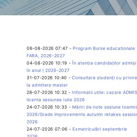
06-08-2026 07:47
-
Program Burse educationale
FARA, 2026-2027
04-08-2026 10:19
-
În atenția candidaților admiși
în anul I 2026-2027
31-07-2026 10:40
-
Consultare studenți cu privir
la admitere master
28-07-2026 10:32
-
Informatii utile: cazare ADMIS
licenta sesiunea Iulie 2026
24-07-2026 10:33
-
Măriri de note sesiune toamn
2026/Grade improvements autumn retakes sessio
2026
24-07-2026 07:06
-
Exmatriculări septembrie
2026