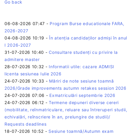
Go back
06-08-2026 07:47
-
Program Burse educationale FARA,
2026-2027
04-08-2026 10:19
-
În atenția candidaților admiși în anul
I 2026-2027
31-07-2026 10:40
-
Consultare studenți cu privire la
admitere master
28-07-2026 10:32
-
Informatii utile: cazare ADMISI
licenta sesiunea Iulie 2026
24-07-2026 10:33
-
Măriri de note sesiune toamnă
2026/Grade improvements autumn retakes session 2026
24-07-2026 07:06
-
Exmatriculări septembrie 2026
24-07-2026 06:12
-
Termene depuneri diverse cereri
(mobilitate, reînmatriculare, reluare sau întreruperi studii,
echivalări, reînscriere în an, prelungire de studii)/
Requests deadlines
18-07-2026 10:52
-
Sesiune toamnă/Autumn exam