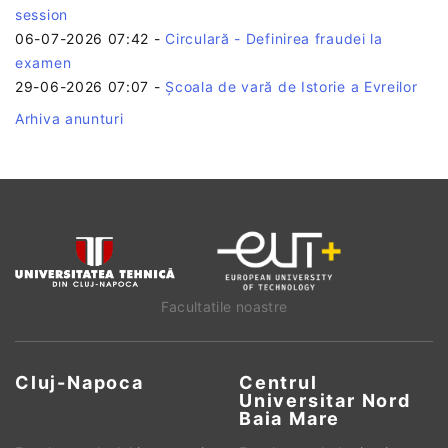
session
06-07-2026 07:42
-
Circulară - Definirea fraudei la
examen
29-06-2026 07:07
-
Școala de vară de Istorie a Evreilor
Arhiva anunturi
Facultatile noastre
Cluj-Napoca
Centrul
Universitar Nord
Baia Mare