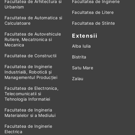
Facultatea de Arhitectura si
Facultatea de Inginerie
Urbanism
Facultatea de Litere
Facultatea de Automatica si
Calculatoare
Facultatea de Stiinte
Facultatea de Autovehicule
Extensii
Rutiere, Mecatronica si
Mecanica
Alba Iulia
Facultatea de Constructii
Bistrita
Facultatea de Inginerie
Satu Mare
Industrială, Robotică și
Managementul Producției
Zalau
Facultatea de Electronica,
Telecomunicatii si
Tehnologia Informatiei
Facultatea de Ingineria
Materialelor si a Mediului
Facultatea de Inginerie
Electrica