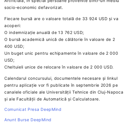
Artificială, în special persoane provenite dintr-un mediu
socio-economic defavorizat.
Fiecare bursă are o valoare totală de 33 924 USD și va
acoperi:
O indemnizație anuală de 13 762 USD;
O bursă academică unică de călătorie în valoare de 2
400 USD;
Un buget unic pentru echipamente în valoare de 2 000
USD;
Cheltuieli unice de relocare în valoare de 2 000 USD.
Calendarul concursului, documentele necesare și linkul
pentru aplicație vor fi publicate în septembrie 2026 pe
canalele oficiale ale Universității Tehnice din Cluj-Napoca
și ale Facultății de Automatică și Calculatoare.
Comunicat Presa DeepMind
Anunt Burse DeepMind