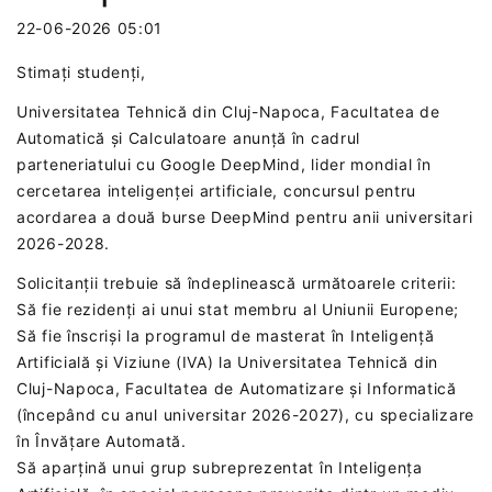
22-06-2026 05:01
Stimați studenți,
Universitatea Tehnică din Cluj-Napoca, Facultatea de
Automatică și Calculatoare anunță în cadrul
parteneriatului cu Google DeepMind, lider mondial în
cercetarea inteligenței artificiale, concursul pentru
acordarea a două burse DeepMind pentru anii universitari
2026-2028.
Solicitanții trebuie să îndeplinească următoarele criterii:
Să fie rezidenți ai unui stat membru al Uniunii Europene;
Să fie înscriși la programul de masterat în Inteligență
Artificială și Viziune (IVA) la Universitatea Tehnică din
Cluj-Napoca, Facultatea de Automatizare și Informatică
(începând cu anul universitar 2026-2027), cu specializare
în Învățare Automată.
Să aparțină unui grup subreprezentat în Inteligența