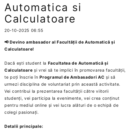
Automatica si
Calculatoare
20-10-2025 06:55
📢 Devino ambasador al Facultății de Automatică și
Calculatoare!
Dacă ești student la
Facultatea de Automatică și
Calculatoare
și vrei să te implici în promovarea facultății,
te poți înscrie în
Programul de Ambasadori AC
și să
urmezi disciplina de voluntariat prin această activitate.
Vei contribui la prezentarea facultății către viitorii
studenți, vei participa la evenimente, vei crea conținut
pentru mediul online și vei lucra alături de o echipă de
colegi pasionați.
Detalii principale: