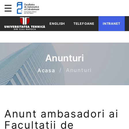
ENGLISH
TELEFOANE
INTRANET
Anunturi
Anunturi
Acasa
Anunt ambasadori ai
Facultatii de