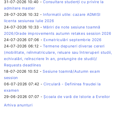
31-07-2026 10:40
-
Consultare studenți cu privire la
admitere master
28-07-2026 10:32
-
Informatii utile: cazare ADMISI
licenta sesiunea Iulie 2026
24-07-2026 10:33
-
Măriri de note sesiune toamnă
2026/Grade improvements autumn retakes session 2026
24-07-2026 07:06
-
Exmatriculări septembrie 2026
24-07-2026 06:12
-
Termene depuneri diverse cereri
(mobilitate, reînmatriculare, reluare sau întreruperi studii,
echivalări, reînscriere în an, prelungire de studii)/
Requests deadlines
18-07-2026 10:52
-
Sesiune toamnă/Autumn exam
session
06-07-2026 07:42
-
Circulară - Definirea fraudei la
examen
29-06-2026 07:07
-
Școala de vară de Istorie a Evreilor
Arhiva anunturi