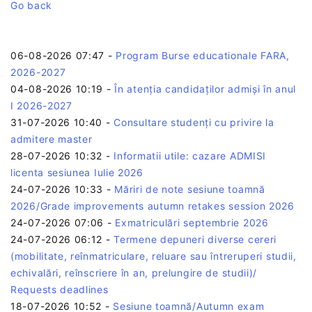
Go back
06-08-2026 07:47
-
Program Burse educationale FARA,
2026-2027
04-08-2026 10:19
-
În atenția candidaților admiși în anul
I 2026-2027
31-07-2026 10:40
-
Consultare studenți cu privire la
admitere master
28-07-2026 10:32
-
Informatii utile: cazare ADMISI
licenta sesiunea Iulie 2026
24-07-2026 10:33
-
Măriri de note sesiune toamnă
2026/Grade improvements autumn retakes session 2026
24-07-2026 07:06
-
Exmatriculări septembrie 2026
24-07-2026 06:12
-
Termene depuneri diverse cereri
(mobilitate, reînmatriculare, reluare sau întreruperi studii,
echivalări, reînscriere în an, prelungire de studii)/
Requests deadlines
18-07-2026 10:52
-
Sesiune toamnă/Autumn exam