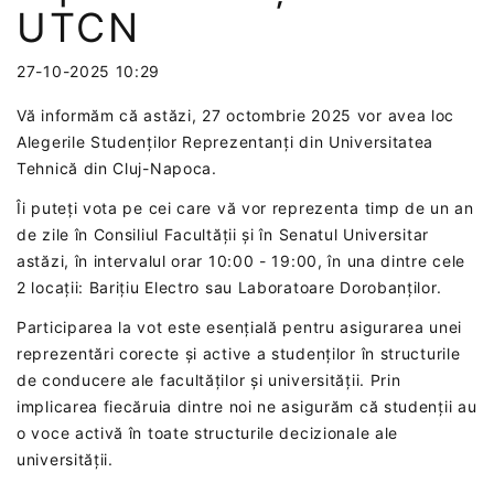
UTCN
27-10-2025 10:29
Vă informăm că astăzi, 27 octombrie 2025 vor avea loc
Alegerile Studenților Reprezentanți din Universitatea
Tehnică din Cluj-Napoca.
Îi puteți vota pe cei care vă vor reprezenta timp de un an
de zile în Consiliul Facultății și în Senatul Universitar
astăzi, în intervalul orar 10:00 - 19:00, în una dintre cele
2 locații: Barițiu Electro sau Laboratoare Dorobanților.
Participarea la vot este esențială pentru asigurarea unei
reprezentări corecte și active a studenților în structurile
de conducere ale facultăților și universității. Prin
implicarea fiecăruia dintre noi ne asigurăm că studenții au
o voce activă în toate structurile decizionale ale
universității.