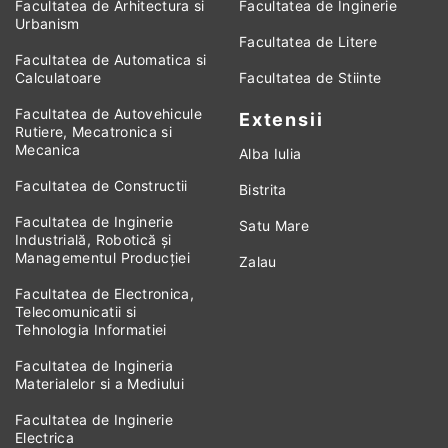
Facultatea de Arhitectura si
Facultatea de Inginerie
Urbanism
Facultatea de Litere
Facultatea de Automatica si
Calculatoare
Facultatea de Stiinte
Facultatea de Autovehicule
Extensii
Rutiere, Mecatronica si
Mecanica
Alba Iulia
Facultatea de Constructii
Bistrita
Facultatea de Inginerie
Satu Mare
Industrială, Robotică și
Managementul Producției
Zalau
Facultatea de Electronica,
Telecomunicatii si
Tehnologia Informatiei
Facultatea de Ingineria
Materialelor si a Mediului
Facultatea de Inginerie
Electrica