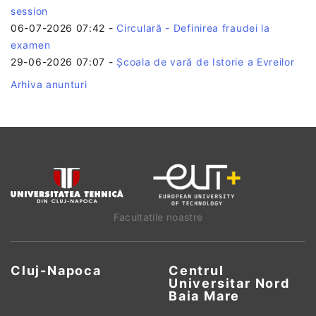
session
06-07-2026 07:42
-
Circulară - Definirea fraudei la
examen
29-06-2026 07:07
-
Școala de vară de Istorie a Evreilor
Arhiva anunturi
Facultatile noastre
Cluj-Napoca
Centrul
Universitar Nord
Baia Mare